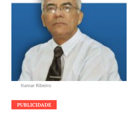
Itamar Ribeiro
PUBLICIDADE