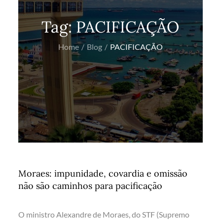
Tag:
PACIFICAÇÃO
Home
Blog
PACIFICAÇÃO
Moraes: impunidade, covardia e omissão
não são caminhos para pacificação
O ministro Alexandre de Moraes, do STF (Supremo