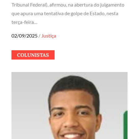
Tribunal Federal), afirmou, na abertura do julgamento
que apura uma tentativa de golpe de Estado, nesta
terça-feira…
Posted
02/09/2025
Justiça
on
COLUNISTAS