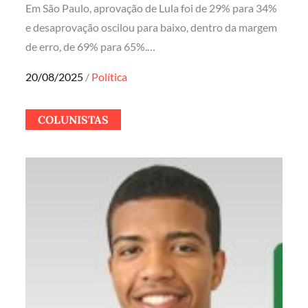
Em São Paulo, aprovação de Lula foi de 29% para 34%
e desaprovação oscilou para baixo, dentro da margem
de erro, de 69% para 65%.…
Posted
20/08/2025
Política
on
COLUNISTAS