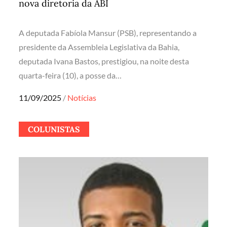
nova diretoria da ABI
A deputada Fabíola Mansur (PSB), representando a
presidente da Assembleia Legislativa da Bahia,
deputada Ivana Bastos, prestigiou, na noite desta
quarta-feira (10), a posse da…
Posted
11/09/2025
Notícias
on
COLUNISTAS