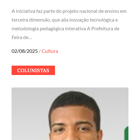
A iniciativa faz parte do projeto nacional de ensino em
terceira dimensão, que alia inovação tecnológica e
metodologia pedagógica interativa A Prefeitura de
Feira de…
Posted
02/08/2025
Cultura
on
COLUNISTAS