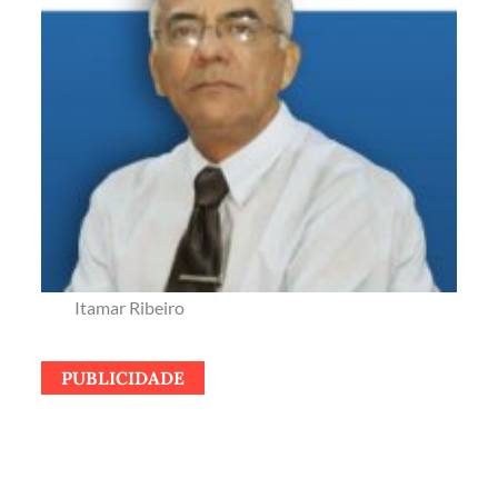
Itamar Ribeiro
PUBLICIDADE