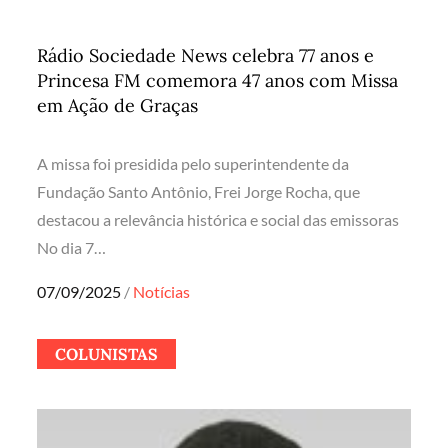
Rádio Sociedade News celebra 77 anos e
Princesa FM comemora 47 anos com Missa
em Ação de Graças
A missa foi presidida pelo superintendente da
Fundação Santo Antônio, Frei Jorge Rocha, que
destacou a relevância histórica e social das emissoras
No dia 7…
Posted
07/09/2025
Notícias
on
COLUNISTAS