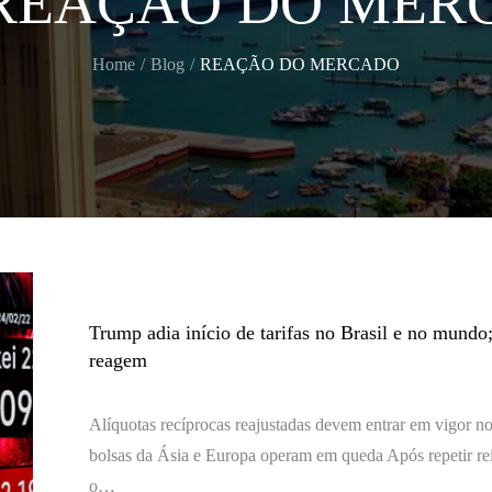
REAÇÃO DO MER
Home
Blog
REAÇÃO DO MERCADO
Trump adia início de tarifas no Brasil e no mund
reagem
Alíquotas recíprocas reajustadas devem entrar em vigor no
bolsas da Ásia e Europa operam em queda Após repetir re
o…