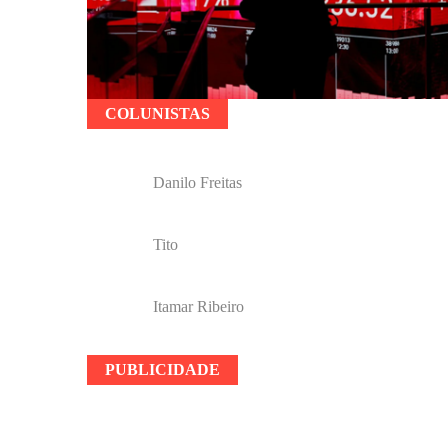
COLUNISTAS
Danilo Freitas
Tito
Itamar Ribeiro
PUBLICIDADE