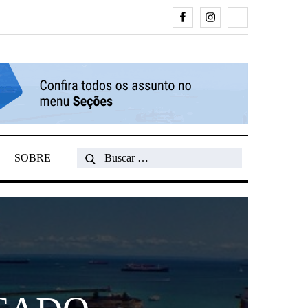
Facebook
Instagram
Search
SOBRE
Search
for: