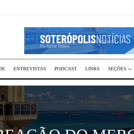
REGIÃO, POR ITAMAR RIBEIRO
TÍCIAS
DE
ENTREVISTAS
PODCAST
LINKS
SEÇÕES