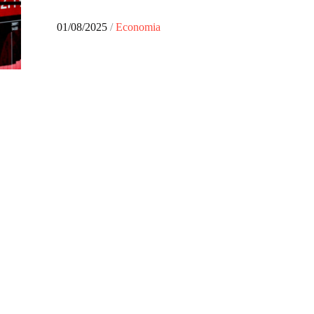
Posted
01/08/2025
Economia
on