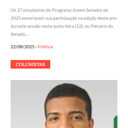
Os 27 estudantes do Programa Jovem Senador de
2025 encerraram sua participação na edição deste ano
durante sessão nesta sexta-feira (22), no Plenário do
Senado,…
Posted
22/08/2025
Política
on
COLUNISTAS