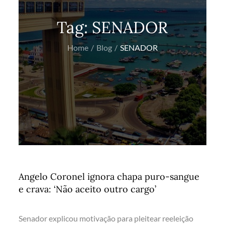
Tag:
SENADOR
Home
Blog
SENADOR
Angelo Coronel ignora chapa puro-sangue
e crava: ‘Não aceito outro cargo’
Senador explicou motivação para pleitear reeleição