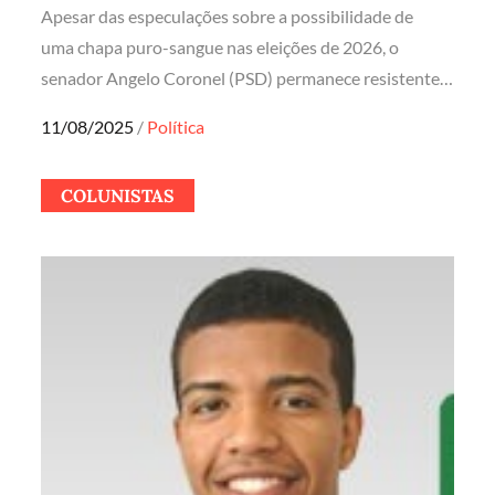
Apesar das especulações sobre a possibilidade de
uma chapa puro-sangue nas eleições de 2026, o
senador Angelo Coronel (PSD) permanece resistente…
Posted
11/08/2025
Política
on
COLUNISTAS