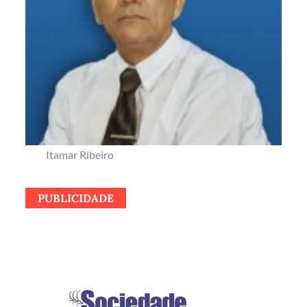
Itamar Ribeiro
PUBLICIDADE