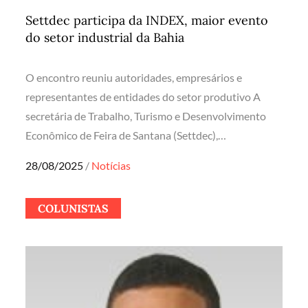
Settdec participa da INDEX, maior evento
do setor industrial da Bahia
O encontro reuniu autoridades, empresários e
representantes de entidades do setor produtivo A
secretária de Trabalho, Turismo e Desenvolvimento
Econômico de Feira de Santana (Settdec),…
Posted
28/08/2025
Notícias
on
COLUNISTAS