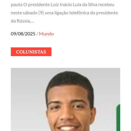
pauta O presidente Luiz Inácio Lula da Silva recebeu
neste sábado (9) uma ligação telefônica do presidente
da Rússia,…
Posted
09/08/2025
Mundo
on
COLUNISTAS