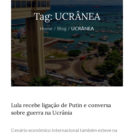
Tag:
UCRÂNEA
Home
Blog
UCRÂNEA
Lula recebe ligação de Putin e conversa
sobre guerra na Ucrânia
Cenário econômico internacional também esteve na