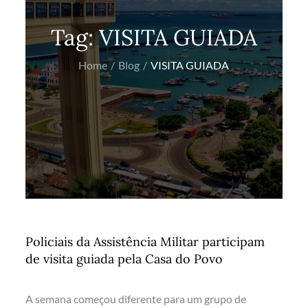
Tag:
VISITA GUIADA
Home
Blog
VISITA GUIADA
Policiais da Assistência Militar participam
de visita guiada pela Casa do Povo
A semana começou diferente para um grupo de