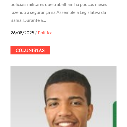
policiais militares que trabalham há poucos meses
fazendo a segurança na Assembleia Legislativa da
Bahia. Durante a…
Posted
26/08/2025
Política
on
COLUNISTAS