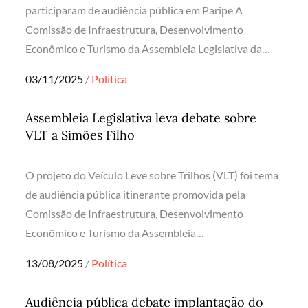
participaram de audiência pública em Paripe A
Comissão de Infraestrutura, Desenvolvimento
Econômico e Turismo da Assembleia Legislativa da…
Posted
03/11/2025
Política
on
Assembleia Legislativa leva debate sobre
VLT a Simões Filho
O projeto do Veículo Leve sobre Trilhos (VLT) foi tema
de audiência pública itinerante promovida pela
Comissão de Infraestrutura, Desenvolvimento
Econômico e Turismo da Assembleia…
Posted
13/08/2025
Política
on
Audiência pública debate implantação do