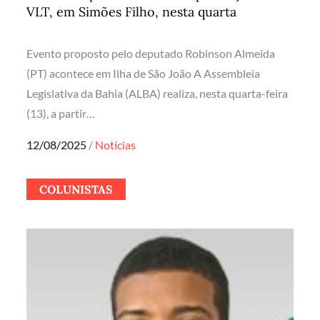
VLT, em Simões Filho, nesta quarta
Evento proposto pelo deputado Robinson Almeida
(PT) acontece em Ilha de São João A Assembleia
Legislativa da Bahia (ALBA) realiza, nesta quarta-feira
(13), a partir…
Posted
12/08/2025
Notícias
on
COLUNISTAS