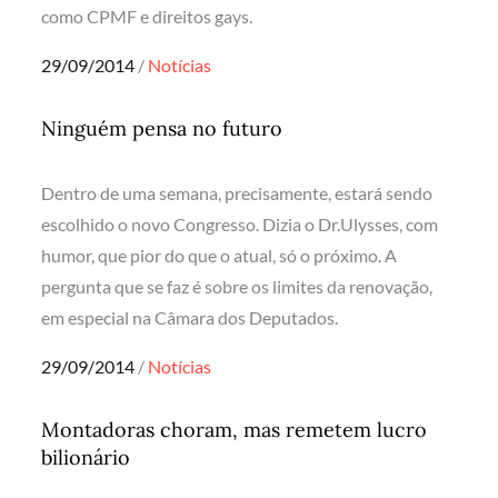
como CPMF e direitos gays.
Posted
29/09/2014
Notícias
on
Ninguém pensa no futuro
Dentro de uma semana, precisamente, estará sendo
escolhido o novo Congresso. Dizia o Dr.Ulysses, com
humor, que pior do que o atual, só o próximo. A
pergunta que se faz é sobre os limites da renovação,
em especial na Câmara dos Deputados.
Posted
29/09/2014
Notícias
on
Montadoras choram, mas remetem lucro
bilionário