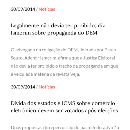
Posted
30/09/2014
Notícias
on
Legalmente não devia ter proibido, diz
Ismerim sobre propaganda do DEM
O advogado da coligação do DEM, liderada por Paulo
Souto, Ademir Ismerim, afirma que a Justiça Eleitoral
não devia ter proibido o trecho da propaganda em que
é veiculada matéria da revista Veja.
Posted
30/09/2014
Notícias
on
Dívida dos estados e ICMS sobre comércio
eletrônico devem ser votados após eleições
Duas propostas de repercussão do pacto federativo ? a