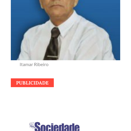
Itamar Ribeiro
PUBLICIDADE