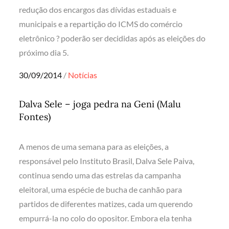
redução dos encargos das dívidas estaduais e
municipais e a repartição do ICMS do comércio
eletrônico ? poderão ser decididas após as eleições do
próximo dia 5.
Posted
30/09/2014
Notícias
on
Dalva Sele – joga pedra na Geni (Malu
Fontes)
A menos de uma semana para as eleições, a
responsável pelo Instituto Brasil, Dalva Sele Paiva,
continua sendo uma das estrelas da campanha
eleitoral, uma espécie de bucha de canhão para
partidos de diferentes matizes, cada um querendo
empurrá-la no colo do opositor. Embora ela tenha