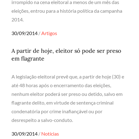
irrompido na cena eleitoral a menos de um mês das
eleições, entrou para a história política da campanha
2014.
Posted
30/09/2014
Artigos
on
A partir de hoje, eleitor só pode ser preso
em flagrante
A legislação eleitoral prevê que, a partir de hoje (30) e
até 48 horas após o encerramento das eleições,
nenhum eleitor poderá ser preso ou detido, salvo em
flagrante delito, em virtude de sentença criminal
condenatória por crime inafiançável ou por
desrespeito a salvo-conduto.
Posted
30/09/2014
Notícias