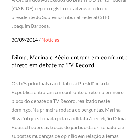
(OAB-DF) negou registro de advogado do ex-
presidente do Supremo Tribunal Federal (STF)
Joaquim Barbosa.
Posted
30/09/2014
Notícias
on
Dilma, Marina e Aécio entram em confronto
direto em debate na TV Record
Os três principais candidatos à Presidência da
República entraram em confronto direto no primeiro
bloco do debate da TV Record, realizado neste
domingo. Na primeira rodada de perguntas, Marina
Silva foi questionada pela candidata à reeleição Dilma
Rousseff sobre as trocas de partido da ex-senadora e
supostas mudanças de opinião em relação a temas