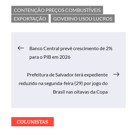
CONTENÇÃO PREÇOS COMBUSTÍVEIS
EXPORTAÇÃO
GOVERNO USOU LUCROS
Navegação
Banco Central prevê crescimento de 2%
para o PIB em 2026
de
Prefeitura de Salvador terá expediente
Post
reduzido na segunda-feira (29) por jogo do
Brasil nas oitavas da Copa
COLUNISTAS