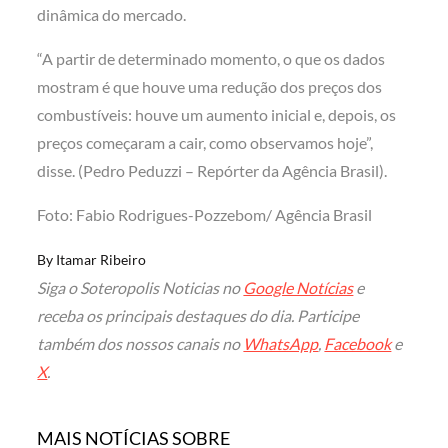
dinâmica do mercado.
“A partir de determinado momento, o que os dados
mostram é que houve uma redução dos preços dos
combustíveis: houve um aumento inicial e, depois, os
preços começaram a cair, como observamos hoje”,
disse. (Pedro Peduzzi – Repórter da Agência Brasil).
Foto: Fabio Rodrigues-Pozzebom/ Agência Brasil
By
Itamar Ribeiro
Siga o Soteropolis Noticias no
Google Notícias
e
receba os principais destaques do dia. Participe
também dos nossos canais no
WhatsApp
,
Facebook
e
X
.
MAIS NOTÍCIAS SOBRE