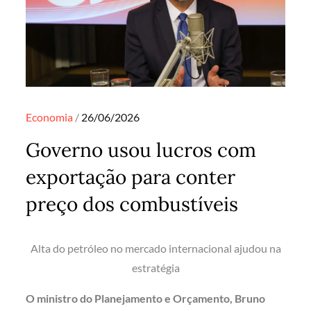
Posted
Economia
26/06/2026
on
Governo usou lucros com
exportação para conter
preço dos combustíveis
Alta do petróleo no mercado internacional ajudou na
estratégia
O ministro do Planejamento e Orçamento, Bruno