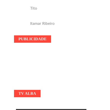
Tito
Itamar Ribeiro
PUBLICIDADE
TV ALBA