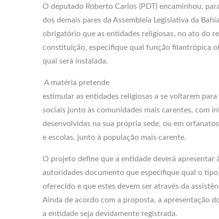
O deputado Roberto Carlos (PDT) encaminhou, par
dos demais pares da Assembleia Legislativa da Bahia
obrigatório que as entidades religiosas, no ato do r
constituição, especifique qual função filantrópica o
qual será instalada.
A matéria pretende
estimular as entidades religiosas a se voltarem para 
sociais junto às comunidades mais carentes, com in
desenvolvidas na sua própria sede, ou em orfanatos, 
e escolas, junto à população mais carente.
O projeto define que a entidade deverá apresentar 
autoridades documento que especifique qual o tipo 
oferecido e que estes devem ser através da assistênc
Ainda de acordo com a proposta, a apresentação d
a entidade seja devidamente registrada.