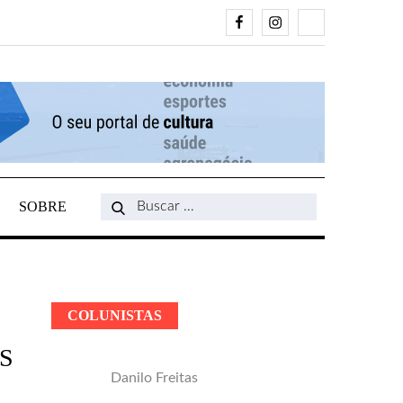
Facebook
Instagram
Search
SOBRE
Search
for:
COLUNISTAS
S
Danilo Freitas