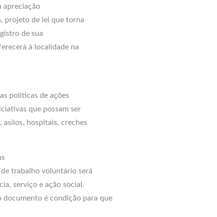
a apreciação
, projeto de lei que torna
egistro de sua
ferecerá à localidade na
as políticas de ações
iciativas que possam ser
asilos, hospitais, creches
às
de trabalho voluntário será
ia, serviço e ação social.
o documento é condição para que