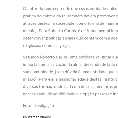
O autor do texto entende que essas entidades, alé
prática do culto e da fé, também devem promover 
através destes, [a sociedade, como forma de manife
missão]. Para Roberto Carlos, é de fundamental impo
desenvolver políticas sociais que contem com a açã
religiosas, como as igrejas].
Segundo Roberto Carlos, uma entidade religiosa qu
importa com a salvação da alma, deixando de lado 
sua comunidade, [sem dúvida é uma entidade que nã
missão]. Para ele, a missionariedade destas institu
diversas formas, onde cada um de seus membros po
necessidade, disponibilidade e a opção pessoal e in
Foto: Divulgação
By
Itamar Ribeiro