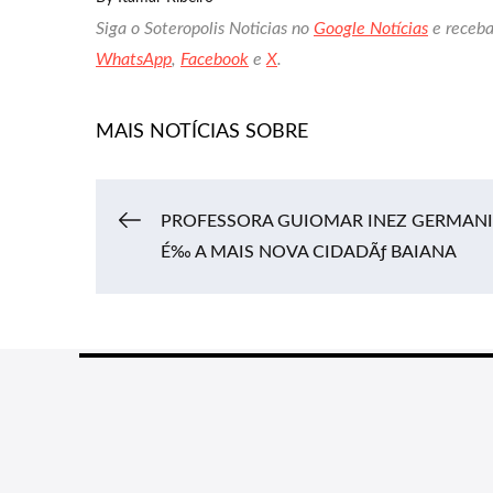
Siga o Soteropolis Noticias no
Google Notícias
e receba
WhatsApp
,
Facebook
e
X
.
MAIS NOTÍCIAS SOBRE
Navegação
PROFESSORA GUIOMAR INEZ GERMANI
É‰ A MAIS NOVA CIDADÃƒ BAIANA
de
Post