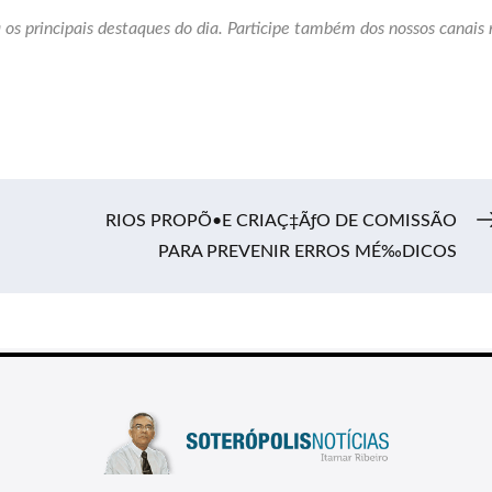
 os principais destaques do dia. Participe também dos nossos canais 
RIOS PROPÕ•E CRIAÇ‡ÃƒO DE COMISSÃO
PARA PREVENIR ERROS MÉ‰DICOS