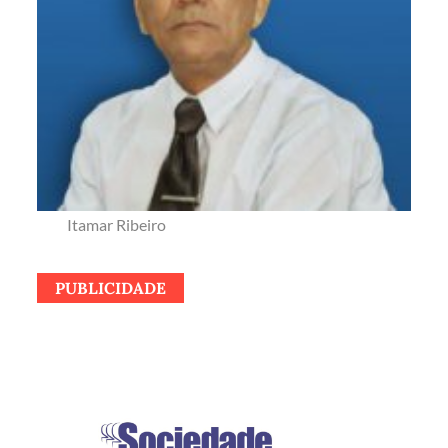
Itamar Ribeiro
PUBLICIDADE