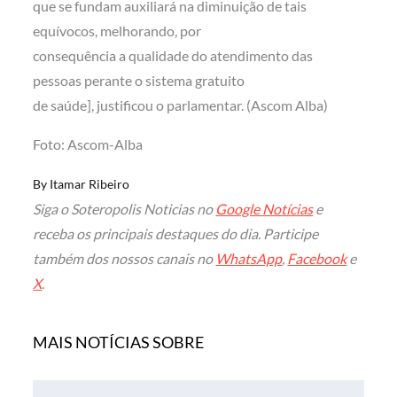
que se fundam auxiliará na diminuição de tais
equívocos, melhorando, por
consequência a qualidade do atendimento das
pessoas perante o sistema gratuito
de saúde], justificou o parlamentar. (Ascom Alba)
Foto: Ascom-Alba
By
Itamar Ribeiro
Siga o Soteropolis Noticias no
Google Notícias
e
receba os principais destaques do dia. Participe
também dos nossos canais no
WhatsApp
,
Facebook
e
X
.
MAIS NOTÍCIAS SOBRE