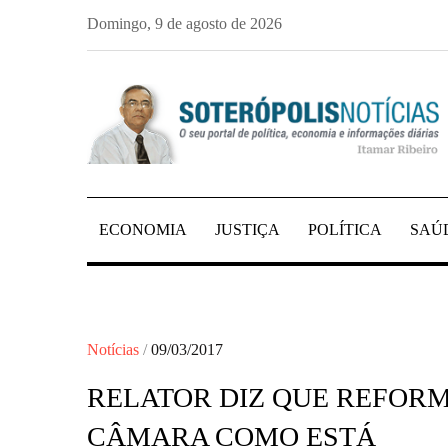
Skip
Domingo, 9 de agosto de 2026
to
content
PORTAL DE NOTÍCIAS DE SALVADOR E 
SOTERÓPOLIS NO
ECONOMIA
JUSTIÇA
POLÍTICA
SAÚ
Posted
Notícias
09/03/2017
on
RELATOR DIZ QUE REFORM
CÂMARA COMO ESTÁ