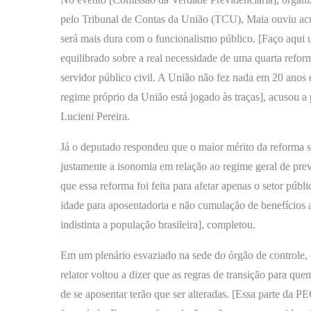
pelo Tribunal de Contas da União (TCU), Maia ouviu ac
será mais dura com o funcionalismo público. [Faço aqui
equilibrado sobre a real necessidade de uma quarta refor
servidor público civil. A União não fez nada em 20 anos 
regime próprio da União está jogado às traças], acusou
Lucieni Pereira.
Já o deputado respondeu que o maior mérito da reforma s
justamente a isonomia em relação ao regime geral de pre
que essa reforma foi feita para afetar apenas o setor públi
idade para aposentadoria e não cumulação de benefícios
indistinta a população brasileira], completou.
Em um plenário esvaziado na sede do órgão de controle,
relator voltou a dizer que as regras de transição para que
de se aposentar terão que ser alteradas. [Essa parte da P