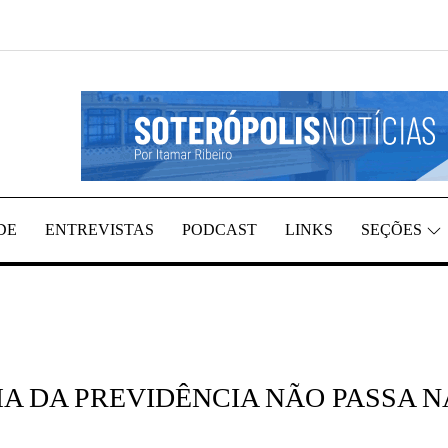
REGIÃO, POR ITAMAR RIBEIRO
TÍCIAS
DE
ENTREVISTAS
PODCAST
LINKS
SEÇÕES
A DA PREVIDÊNCIA NÃO PASSA N