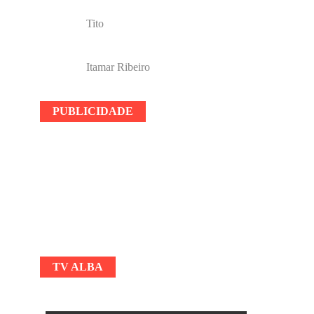
Tito
Itamar Ribeiro
PUBLICIDADE
TV ALBA