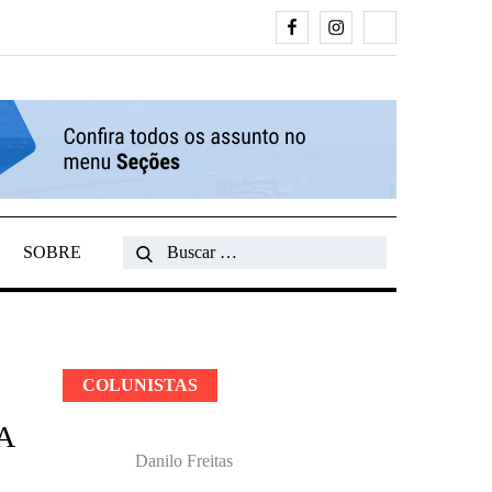
Facebook
Instagram
Search
SOBRE
Search
for:
COLUNISTAS
A
Danilo Freitas