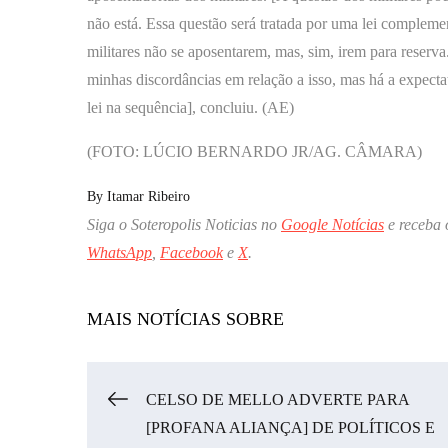
não está. Essa questão será tratada por uma lei complemen
militares não se aposentarem, mas, sim, irem para reserv
minhas discordâncias em relação a isso, mas há a expecta
lei na sequência], concluiu. (AE)
(FOTO: LÚCIO BERNARDO JR/AG. CÂMARA)
By
Itamar Ribeiro
Siga o Soteropolis Noticias no
Google Notícias
e receba 
WhatsApp
,
Facebook
e
X
.
MAIS NOTÍCIAS SOBRE
Navegação
CELSO DE MELLO ADVERTE PARA
[PROFANA ALIANÇA] DE POLÍTICOS E