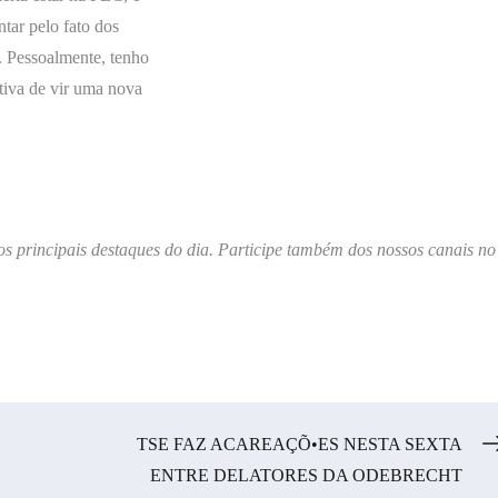
tar pelo fato dos
a. Pessoalmente, tenho
tiva de vir uma nova
os principais destaques do dia. Participe também dos nossos canais no
TSE FAZ ACAREAÇÕ•ES NESTA SEXTA
ENTRE DELATORES DA ODEBRECHT