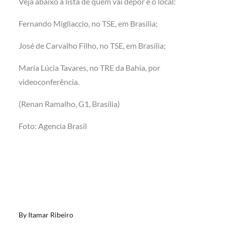
Veja abaixo a lista de quem vai depor e o local:
Fernando Migliaccio, no TSE, em Brasília;
José de Carvalho Filho, no TSE, em Brasília;
Maria Lúcia Tavares, no TRE da Bahia, por
videoconferência.
(Renan Ramalho, G1, Brasília)
Foto: Agencia Brasil
By
Itamar Ribeiro