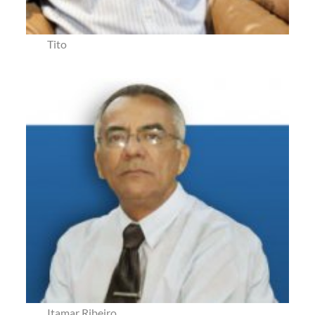
Tito
Itamar Ribeiro