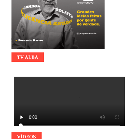
TV ALBA
VÍDEOS