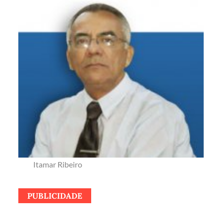
Itamar Ribeiro
PUBLICIDADE