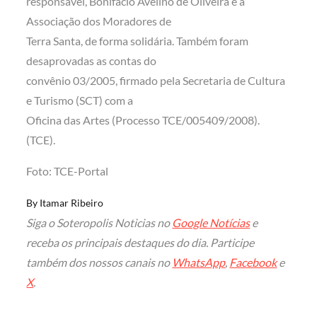
responsável, Bonifácio Avelino de Oliveira e à
Associação dos Moradores de
Terra Santa, de forma solidária. Também foram
desaprovadas as contas do
convênio 03/2005, firmado pela Secretaria de Cultura
e Turismo (SCT) com a
Oficina das Artes (Processo TCE/005409/2008).
(TCE).
Foto: TCE-Portal
By
Itamar Ribeiro
Siga o Soteropolis Noticias no
Google Notícias
e
receba os principais destaques do dia. Participe
também dos nossos canais no
WhatsApp
,
Facebook
e
X
.