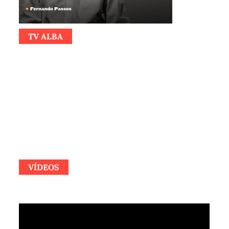
TV ALBA
VÍDEOS