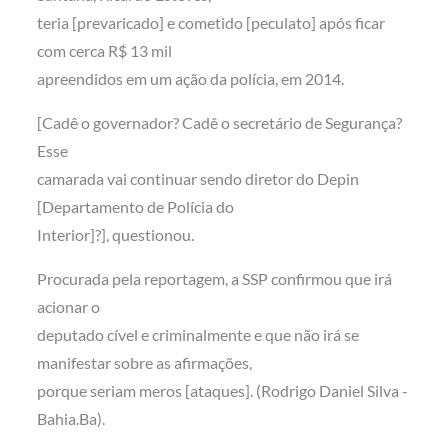
teria [prevaricado] e cometido [peculato] após ficar
com cerca R$ 13 mil
apreendidos em um ação da polícia, em 2014.
[Cadê o governador? Cadê o secretário de Segurança?
Esse
camarada vai continuar sendo diretor do Depin
[Departamento de Polícia do
Interior]?], questionou.
Procurada pela reportagem, a SSP confirmou que irá
acionar o
deputado cível e criminalmente e que não irá se
manifestar sobre as afirmações,
porque seriam meros [ataques]. (Rodrigo Daniel Silva -
Bahia.Ba).