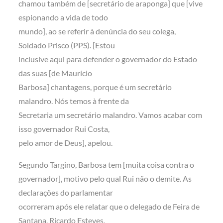
chamou também de [secretário de araponga] que [vive
espionando a vida de todo
mundo], ao se referir à denúncia do seu colega,
Soldado Prisco (PPS). [Estou
inclusive aqui para defender o governador do Estado
das suas [de Maurício
Barbosa] chantagens, porque é um secretário
malandro. Nós temos à frente da
Secretaria um secretário malandro. Vamos acabar com
isso governador Rui Costa,
pelo amor de Deus], apelou.
Segundo Targino, Barbosa tem [muita coisa contra o
governador], motivo pelo qual Rui não o demite. As
declarações do parlamentar
ocorreram após ele relatar que o delegado de Feira de
Santana, Ricardo Esteves,