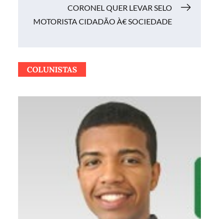
CORONEL QUER LEVAR SELO
Post
MOTORISTA CIDADÃO À€ SOCIEDADE
COLUNISTAS