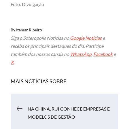
Foto: Divulgação
By
Itamar Ribeiro
Siga o Soteropolis Noticias no
Google Notícias
e
receba os principais destaques do dia. Participe
também dos nossos canais no
WhatsApp
,
Facebook
e
X
.
MAIS NOTÍCIAS SOBRE
Navegação
NA CHINA, RUI CONHECE EMPRESAS E
MODELOS DE GESTÃO
de