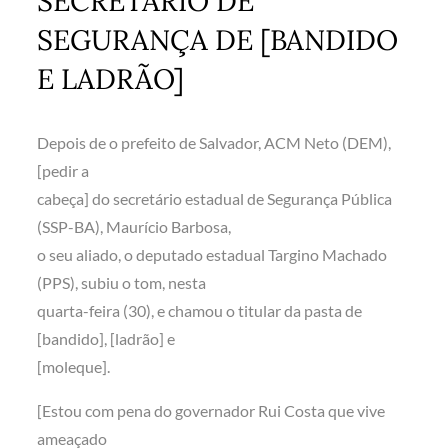
SECRETÁRIO DE
SEGURANÇA DE [BANDIDO
E LADRÃO]
Depois de o prefeito de Salvador, ACM Neto (DEM),
[pedir a
cabeça] do secretário estadual de Segurança Pública
(SSP-BA), Maurício Barbosa,
o seu aliado, o deputado estadual Targino Machado
(PPS), subiu o tom, nesta
quarta-feira (30), e chamou o titular da pasta de
[bandido], [ladrão] e
[moleque].
[Estou com pena do governador Rui Costa que vive
ameaçado