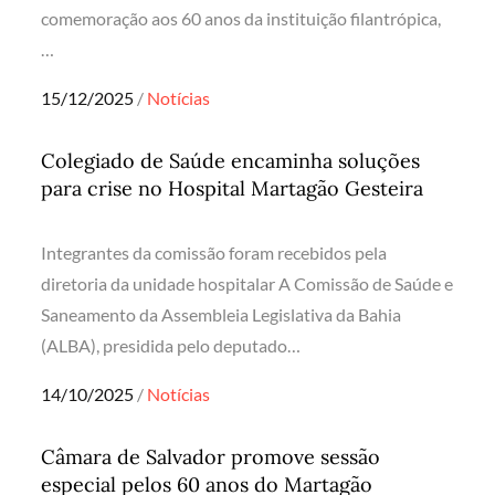
comemoração aos 60 anos da instituição filantrópica,
…
Posted
15/12/2025
Notícias
on
Colegiado de Saúde encaminha soluções
para crise no Hospital Martagão Gesteira
Integrantes da comissão foram recebidos pela
diretoria da unidade hospitalar A Comissão de Saúde e
Saneamento da Assembleia Legislativa da Bahia
(ALBA), presidida pelo deputado…
Posted
14/10/2025
Notícias
on
Câmara de Salvador promove sessão
especial pelos 60 anos do Martagão