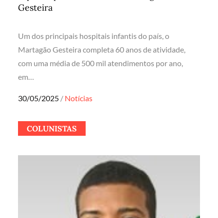
Gesteira
Um dos principais hospitais infantis do país, o
Martagão Gesteira completa 60 anos de atividade,
com uma média de 500 mil atendimentos por ano,
em…
Posted
30/05/2025
Notícias
on
COLUNISTAS