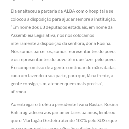
Ela enalteceu a parceria da ALBA com o hospital e se
colocou à disposição para ajudar sempre a instituição.
“Em nome dos 63 deputados estaduais, em nome da
Assembleia Legislativa, nós nos colocamos
inteiramente à disposição da senhora, dona Rosina.
Nós somos parceiros, somos representantes do povo,
e os representantes do povo têm que fazer pelo povo.
É o compromisso de a gente continuar de mãos dadas,
cada um fazendo a sua parte, para que, lá na frente, a
gente consiga, sim, atender quem mais precisa”,
afirmou.
Ao entregar o troféu à presidente Ivana Bastos, Rosina
Bahia agradeceu aos parlamentares baianos, lembrou
que o Martagão Gesteira atende 100% pelo SUS e que
os recursos muitas vezes não são suficientes para