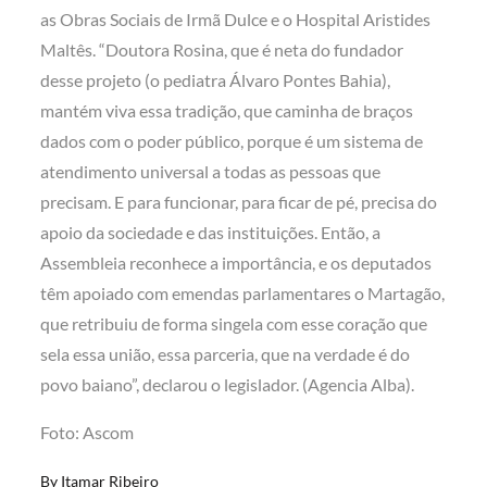
as Obras Sociais de Irmã Dulce e o Hospital Aristides
Maltês. “Doutora Rosina, que é neta do fundador
desse projeto (o pediatra Álvaro Pontes Bahia),
mantém viva essa tradição, que caminha de braços
dados com o poder público, porque é um sistema de
atendimento universal a todas as pessoas que
precisam. E para funcionar, para ficar de pé, precisa do
apoio da sociedade e das instituições. Então, a
Assembleia reconhece a importância, e os deputados
têm apoiado com emendas parlamentares o Martagão,
que retribuiu de forma singela com esse coração que
sela essa união, essa parceria, que na verdade é do
povo baiano”, declarou o legislador. (Agencia Alba).
Foto: Ascom
By
Itamar Ribeiro