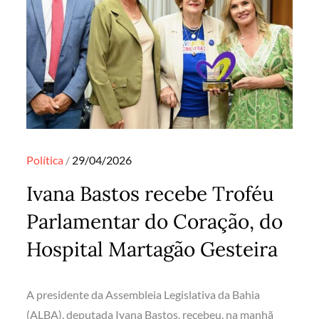
Posted
Política
29/04/2026
on
Ivana Bastos recebe Troféu
Parlamentar do Coração, do
Hospital Martagão Gesteira
A presidente da Assembleia Legislativa da Bahia
(ALBA), deputada Ivana Bastos, recebeu, na manhã