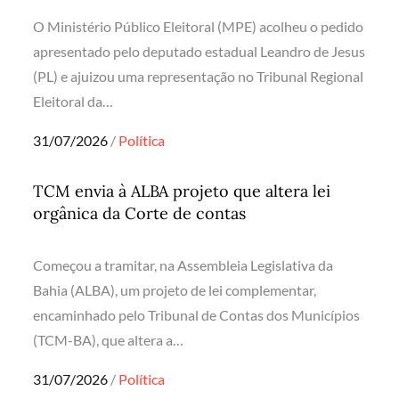
O Ministério Público Eleitoral (MPE) acolheu o pedido
apresentado pelo deputado estadual Leandro de Jesus
(PL) e ajuizou uma representação no Tribunal Regional
Eleitoral da…
Posted
31/07/2026
Política
on
TCM envia à ALBA projeto que altera lei
orgânica da Corte de contas
Começou a tramitar, na Assembleia Legislativa da
Bahia (ALBA), um projeto de lei complementar,
encaminhado pelo Tribunal de Contas dos Municípios
(TCM-BA), que altera a…
Posted
31/07/2026
Política