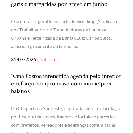
garis e margaridas por greve em junho
O secretário-geral licenciado do Sindilimp (Sindicato
dos Trabalhadores e Trabalhadoras da Limpeza
Urbana e Terceirizada da Bahia), Luiz Carlos Suíca,
acusou o presidente da Limpurb…
Posted
31/07/2026
Política
on
Ivana Bastos intensifica agenda pelo interior
e reforça compromisso com municípios
baianos
Da Chapada ao Sudoeste, deputada amplia articulação
política, entrega investimentos e fortalece parcerias
com prefeitos, vereadores e lideranças comunitárias