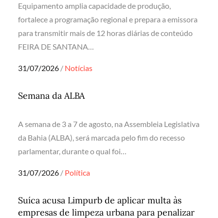
Equipamento amplia capacidade de produção,
fortalece a programação regional e prepara a emissora
para transmitir mais de 12 horas diárias de conteúdo
FEIRA DE SANTANA…
Posted
31/07/2026
Notícias
on
Semana da ALBA
A semana de 3 a 7 de agosto, na Assembleia Legislativa
da Bahia (ALBA), será marcada pelo fim do recesso
parlamentar, durante o qual foi…
Posted
31/07/2026
Política
on
Suíca acusa Limpurb de aplicar multa às
empresas de limpeza urbana para penalizar