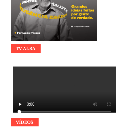
TV ALBA
VÍDEOS