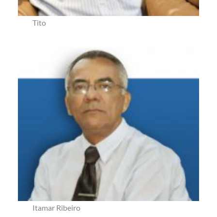
Tito
Itamar Ribeiro