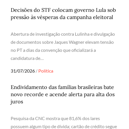
on
Decisões do STF colocam governo Lula sob
pressão às vésperas da campanha eleitoral
Abertura de investigação contra Lulinha e divulgação
de documentos sobre Jaques Wagner elevam tensão
no PT a dias da convenção que oficializará a
candidatura de…
Posted
31/07/2026
Política
on
Endividamento das famílias brasileiras bate
novo recorde e acende alerta para alta dos
juros
Pesquisa da CNC mostra que 81,6% dos lares
possuem algum tipo de dívida; cartão de crédito segue